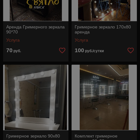
Аренда Гримерного зеркала
Гримерное зеркало 170х80
90*70
аренда
Услуга
Услуга
70
100
руб.
руб./сутки
Гримерное зеркало 90х80
Комплект гримерное