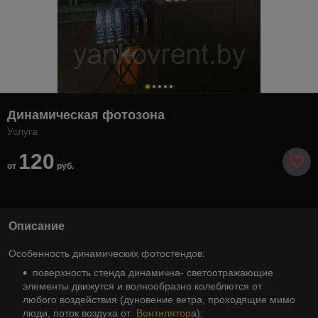
Динамическая фотозона
Услуга
120
от
руб.
Описание
Особенность динамических фотостендов:
поверхность стенда динамична- светоотражающие
элементы движутся и волнообразно колеблются от
любого воздействия (дуновение ветра, проходящие мимо
люди, поток воздуха от
Вентилятор
а);