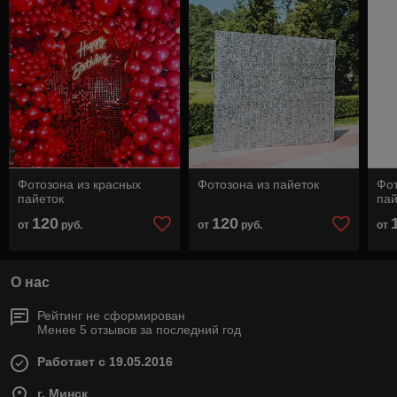
Фотозона из красных
Фотозона из пайеток
Фот
пайеток
пай
120
120
от
руб.
от
руб.
от
О нас
Рейтинг не сформирован
Менее 5 отзывов за последний год
Работает с 19.05.2016
г. Минск