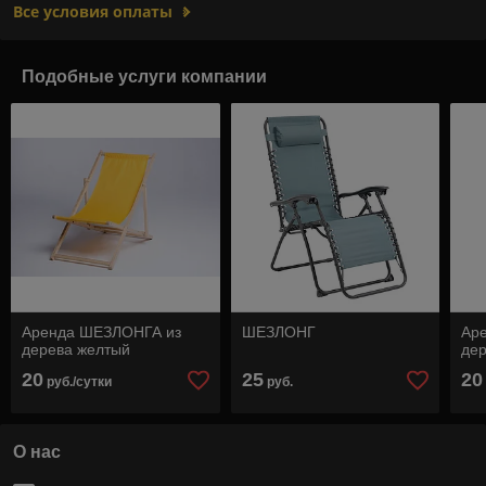
Все условия оплаты
Подобные услуги компании
Аренда ШЕЗЛОНГА из
ШЕЗЛОНГ
Ар
дерева желтый
де
20
25
20
руб./сутки
руб.
О нас