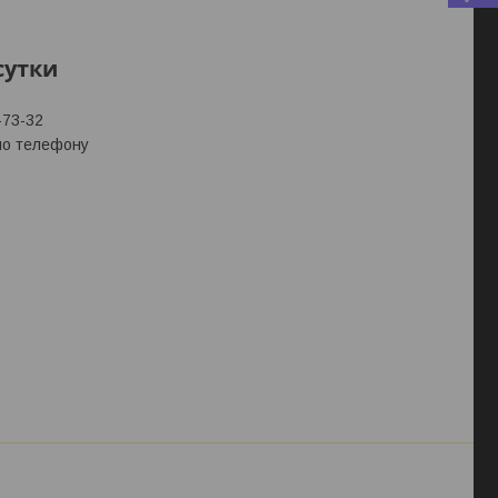
сутки
-73-32
 по телефону