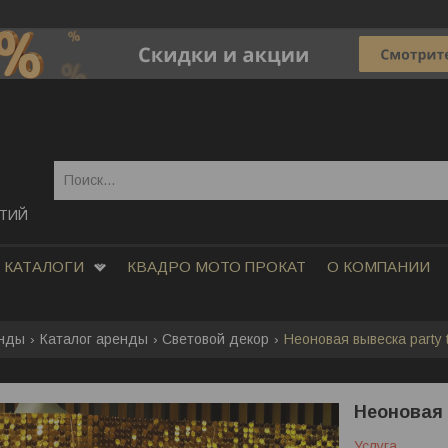
ЯТИЙ
КАТАЛОГИ
КВАДРО МОТО ПРОКАТ
О КОМПАНИИ
енды
Каталог аренды
Световой декор
Неоновая вывеска party 
Неоновая 
Услуга