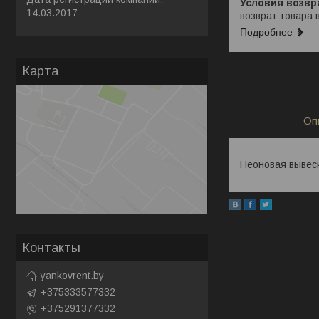
14.03.2017
возврат товара 
Подробнее
Карта
Оп
Неоновая вывеск
Контакты
yankovrent.by
+375333577332
+375291377332