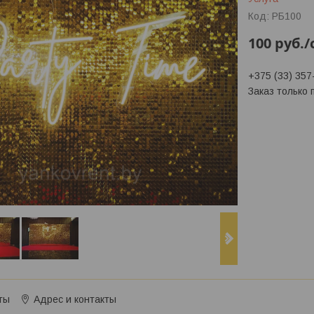
Код:
РБ100
100
руб.
/
+375 (33) 357
Заказ только
ты
Адрес и контакты