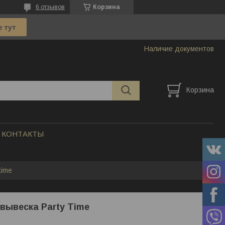
6 отзывов
Корзина
Наличие документов
Корзина
КОНТАКТЫ
time
вывеска Party Time