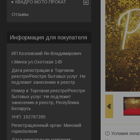
КВАДРО МОТО ПРОКАТ
Отзывы
Информация для покупателя
ИП Козловский Ян Владимирович
г.Минск ул.Охотская 145
Дата регистрации в Торговом
реестре/Реестре бытовых услуг: Не
подлежит занесению в реестр
Номер в Торговом реестре/Реестре
бытовых услуг: Не подлежит
занесению в реестр, Республика
Беларусь
УНП: 192787395
Регистрационный орган: Минский
горисполком
Условия опла
Дата регистрации компании: