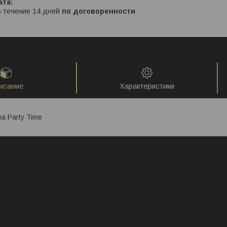
в течение 14 дней
по договоренности
исание
Характеристики
а Party Time