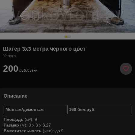
Шатер 3х3 метра черного цвет
Услуга
200
руб./сутки
Описание
Монтаж/демонтаж
160 бел.руб.
Площадь
(м²): 9
Размер
(м): 3 х 3 х 3,27
Вместительность
(чел): до 9