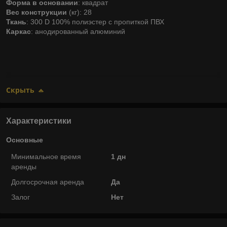
Форма в основании
: квадрат
Вес конструкции
(кг): 28
Ткань
: 300 D 100% полиэстер с пропиткой ПВХ
Каркас
: анодированный алюминий
Скрыть
Характеристики
Основные
Минимальное время
1 дн
аренды
Долгосрочная аренда
Да
Залог
Нет