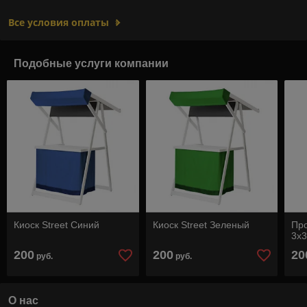
Все условия оплаты
Подобные услуги компании
Киоск Street Синий
Киоск Street Зеленый
Про
3х3
200
200
20
руб.
руб.
О нас