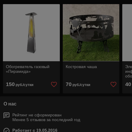
Обогреватель газовый
Костровая чаша
Эле
«Пирамида»
ин
обо
150
70
40
руб./сутки
руб./сутки
О нас
Рейтинг не сформирован
Менее 5 отзывов за последний год
Работает с 19.05.2016