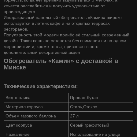
торжеств, когда нет времени задумываться о мелочах, а
хочется расслабиться и получить удовольствие от
происходящего.
Инфракрасный напольный обогреватель «Камин» широко
используется в летних кафе и на открытых террасах
ресторанов.
Популярность этой модели принёс её стильный современный
дизайн. Такая вещь не останется без внимания ни на одном
мероприятии и, кроме тепла, привнесет в него
дополнительный декоративный акцент.
Обогреватель «Камин» с доставкой в
Минске
Технические характеристики:
Вид топлива
Пропан-бутан
Материал корпуса
Сталь,Стекло
Объем газового баллона
27 л
Цвет корпуса
Серый графитовый
Назначение
Использование на улице