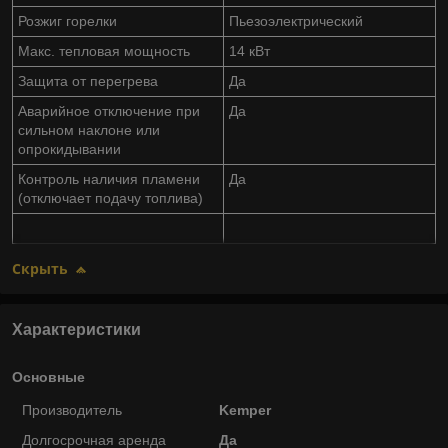
Розжиг горелки
Пьезоэлектрический
Макс. тепловая мощность
14 кВт
Защита от перегрева
Да
Аварийное отключение при
Да
сильном наклоне или
опрокидывании
Контроль наличия пламени
Да
(отключает подачу топлива)
Скрыть
Характеристики
Основные
Производитель
Kemper
Долгосрочная аренда
Да