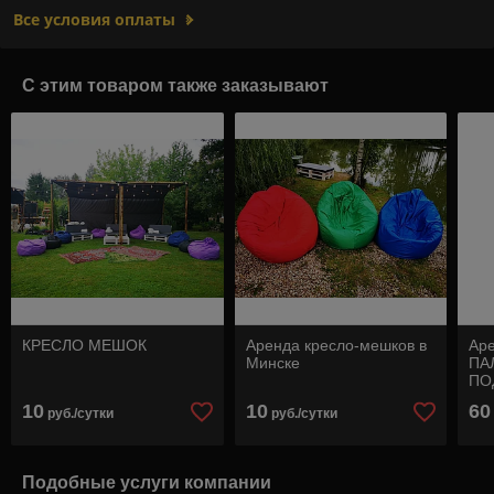
Все условия оплаты
С этим товаром также заказывают
КРЕСЛО МЕШОК
Аренда кресло-мешков в
Ар
Минске
ПА
ПО
10
10
60
руб./сутки
руб./сутки
Подобные услуги компании